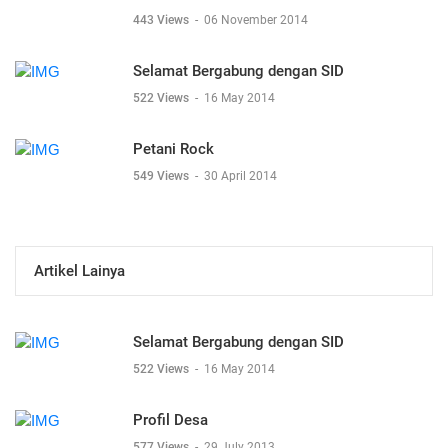
443 Views
-
06 November 2014
Selamat Bergabung dengan SID
522 Views
-
16 May 2014
Petani Rock
549 Views
-
30 April 2014
Artikel Lainya
Selamat Bergabung dengan SID
522 Views
-
16 May 2014
Profil Desa
577 Views
-
29 July 2013