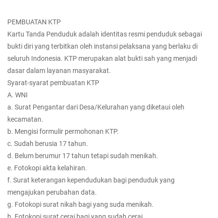
PEMBUATAN KTP
Kartu Tanda Penduduk adalah identitas resmi penduduk sebagai
bukti diri yang terbitkan oleh instansi pelaksana yang berlaku di
seluruh Indonesia. KTP merupakan alat bukti sah yang menjadi
dasar dalam layanan masyarakat.
Syarat-syarat pembuatan KTP
A. WNI
a. Surat Pengantar dari Desa/Kelurahan yang diketaui oleh
kecamatan.
b. Mengisi formulir permohonan KTP.
c. Sudah berusia 17 tahun.
d. Belum berumur 17 tahun tetapi sudah menikah.
e. Fotokopi akta kelahiran.
f. Surat keterangan kependudukan bagi penduduk yang
mengajukan perubahan data.
g. Fotokopi surat nikah bagi yang suda menikah.
h. Fotokopi surat cerai bagi yang sudah cerai.