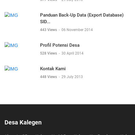
Panduan Back-Up Data (Export Database)
SID...
443 Views
-
06 November 2014
Profil Potensi Desa
528 Views
-
30 April 2014
Kontak Kami
448 Views
-
29 July 2013
Desa Kalegen