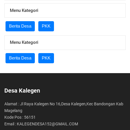
Menu Kategori
Berita Desa
PKK
Menu Kategori
Berita Desa
PKK
Desa Kalegen
Alamat : Jl Raya Kalegen No 16,Desa Kalegen,Kec Bandongan Kab
Magelang
Kode Pos : 56151
Email : KALEGENDESA152@GMAIL.COM