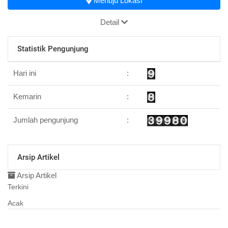
Menuju Lokasi
Detail
Statistik Pengunjung
Hari ini
:
Kemarin
:
Jumlah pengunjung
:
Arsip Artikel
Arsip Artikel
Terkini
Acak
11 Juni 2015 10:28:26
Layanan Bidang Pendaftaran