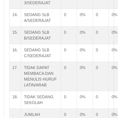
3/SEDERAJAT
14.
SEDANG SLB
0
0%
0
0%
A/SEDERAJAT
15.
SEDANG SLB
0
0%
0
0%
B/SEDERAJAT
16.
SEDANG SLB
0
0%
0
0%
C/SEDERAJAT
17.
TIDAK DAPAT
0
0%
0
0%
MEMBACA DAN
MENULIS HURUF
LATIN/ARAB
18.
TIDAK SEDANG
0
0%
0
0%
SEKOLAH
.
JUMLAH
0
0%
0
0%