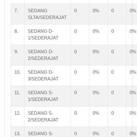
7.
SEDANG
0
0%
0
0%
SLTA/SEDERAJAT
8.
SEDANG D-
0
0%
0
0%
1/SEDERAJAT
9.
SEDANG D-
0
0%
0
0%
2/SEDERAJAT
10.
SEDANG D-
0
0%
0
0%
3/SEDERAJAT
11.
SEDANG S-
0
0%
0
0%
1/SEDERAJAT
12.
SEDANG S-
0
0%
0
0%
2/SEDERAJAT
13.
SEDANG S-
0
0%
0
0%