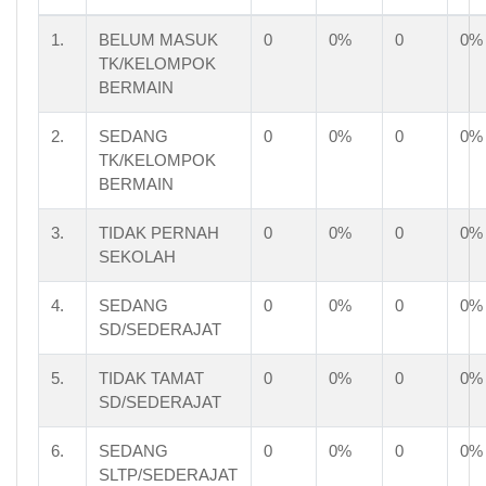
1.
BELUM MASUK
0
0%
0
0%
TK/KELOMPOK
BERMAIN
2.
SEDANG
0
0%
0
0%
TK/KELOMPOK
BERMAIN
3.
TIDAK PERNAH
0
0%
0
0%
SEKOLAH
4.
SEDANG
0
0%
0
0%
SD/SEDERAJAT
5.
TIDAK TAMAT
0
0%
0
0%
SD/SEDERAJAT
6.
SEDANG
0
0%
0
0%
SLTP/SEDERAJAT