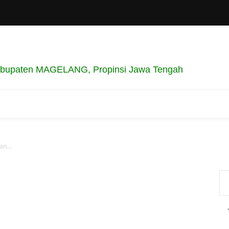
bupaten MAGELANG, Propinsi Jawa Tengah
n...