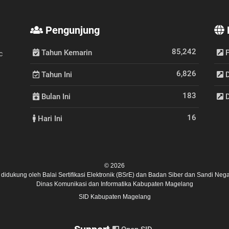
Pengunjung
85,242
Tahun Kemarin
P
c
6,826
Tahun Ini
D
183
Bulan Ini
D
16
Hari Ini
© 2026
ni didukung oleh
Balai Sertifikasi Elektronik (BSrE)
dan
Badan Siber dan Sandi Nega
Dinas Komunikasi dan Informatika Kabupaten Magelang
SID Kabupaten Magelang