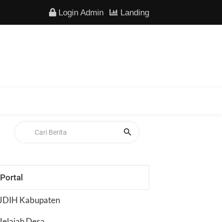
Login Admin
Landing
Portal
JDIH Kabupaten
Jelajah Desa