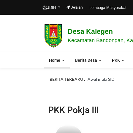
JDIH
Jelajah
Lembaga Masyarakat
Desa Kalegen
Kecamatan Bandongan, Ka
Home
Berita Desa
PKK
BERITA TERBARU :
Awal mula SID
PKK Pokja III