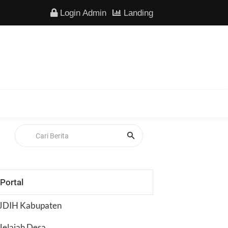
Login Admin
Landing
Portal
JDIH Kabupaten
Jelajah Desa