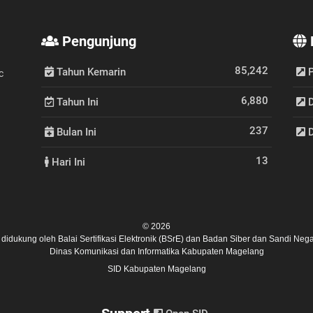
Pengunjung
85,242
Tahun Kemarin
P
c
6,880
Tahun Ini
D
237
Bulan Ini
D
13
Hari Ini
© 2026
ni didukung oleh
Balai Sertifikasi Elektronik (BSrE)
dan
Badan Siber dan Sandi Nega
Dinas Komunikasi dan Informatika Kabupaten Magelang
SID Kabupaten Magelang